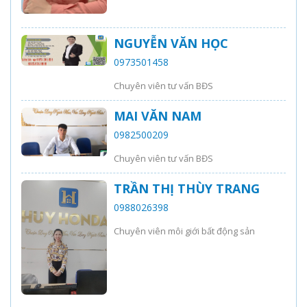
NGUYỄN VĂN HỌC
0973501458
Chuyên viên tư vấn BĐS
MAI VĂN NAM
0982500209
Chuyên viên tư vấn BĐS
TRẦN THỊ THÙY TRANG
0988026398
Chuyên viên môi giới bất động sản