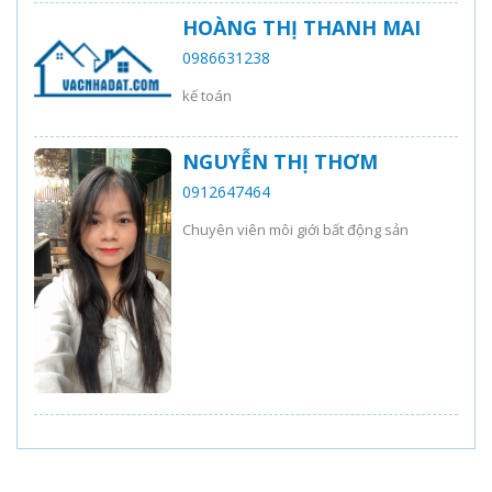
HOÀNG THỊ THANH MAI
0986631238
kế toán
NGUYỄN THỊ THƠM
0912647464
Chuyên viên môi giới bất động sản