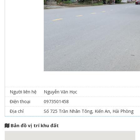
Người liên hệ
Nguyễn Văn Học
Điện thoại
0973501458
Địa chỉ
Số 725 Trần Nhân Tông, Kiến An, Hải Phòng
Bản đồ vị trí khu đất