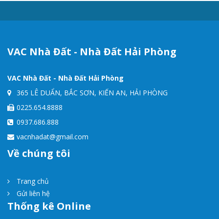
VAC Nhà Đất - Nhà Đất Hải Phòng
VAC Nhà Đất - Nhà Đất Hải Phòng
365 LÊ DUẨN, BẮC SƠN, KIẾN AN, HẢI PHÒNG
0225.654.8888
0937.686.888
vacnhadat@gmail.com
Về chúng tôi
Trang chủ
Gửi liên hệ
Thống kê Online