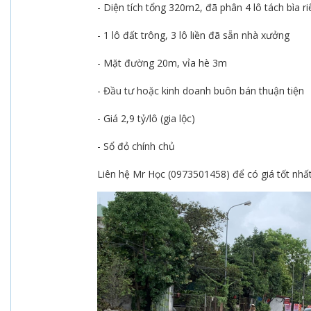
- Diện tích tổng 320m2, đã phân 4 lô tách bìa r
- 1 lô đất trông, 3 lô liền đã sẵn nhà xưởng
- Mặt đường 20m, vỉa hè 3m
- Đầu tư hoặc kinh doanh buôn bán thuận tiện
- Giá 2,9 tỷ/lô (gia lộc)
- Sổ đỏ chính chủ
Liên hệ Mr Học (0973501458) để có giá tốt nhấ