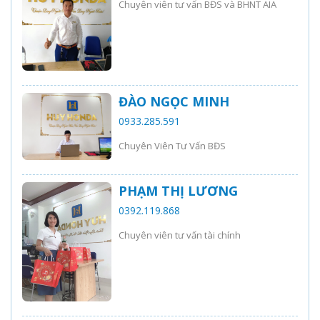
Chuyên viên tư vấn BĐS và BHNT AIA
ĐÀO NGỌC MINH
0933.285.591
Chuyên Viên Tư Vấn BĐS
PHẠM THỊ LƯƠNG
0392.119.868
Chuyên viên tư vấn tài chính