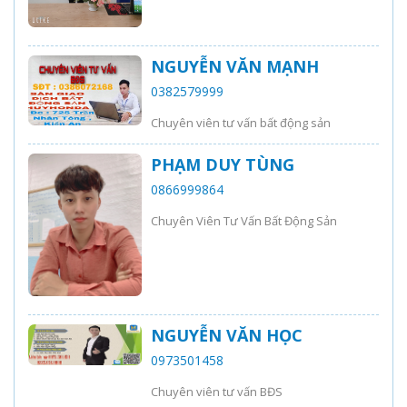
NGUYỄN VĂN MẠNH
0382579999
Chuyên viên tư vấn bất động sản
PHẠM DUY TÙNG
0866999864
Chuyên Viên Tư Vấn Bất Động Sản
NGUYỄN VĂN HỌC
0973501458
Chuyên viên tư vấn BĐS