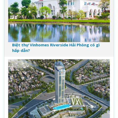
Biệt thự Vinhomes Riverside Hải Phòng có gì
hấp dẫn?