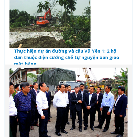
Thực hiện dự án đường và cầu Vũ Yên 1: 2 hộ
dân thuộc diện cưỡng chế tự nguyện bàn giao
mặt bằng