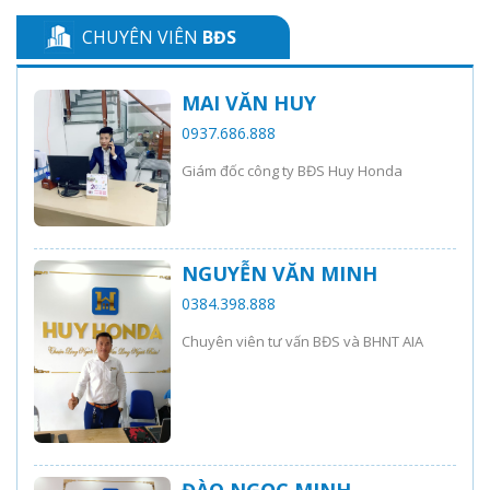
CHUYÊN VIÊN
BĐS
MAI VĂN HUY
0937.686.888
Giám đốc công ty BĐS Huy Honda
NGUYỄN VĂN MINH
0384.398.888
Chuyên viên tư vấn BĐS và BHNT AIA