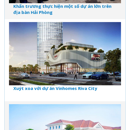
Khẩn trương thực hiện một số dự án lớn trên
địa bàn Hải Phòng
Xuýt xoa với dự án Vinhomes Riva City