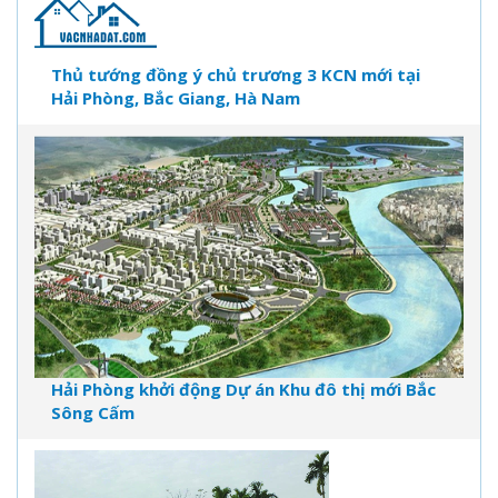
Thủ tướng đồng ý chủ trương 3 KCN mới tại
Hải Phòng, Bắc Giang, Hà Nam
Hải Phòng khởi động Dự án Khu đô thị mới Bắc
Sông Cấm