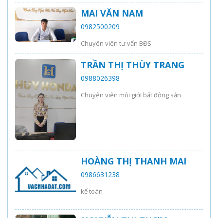
MAI VĂN NAM
0982500209
Chuyên viên tư vấn BĐS
TRẦN THỊ THÙY TRANG
0988026398
Chuyên viên môi giới bất động sản
HOÀNG THỊ THANH MAI
0986631238
kế toán