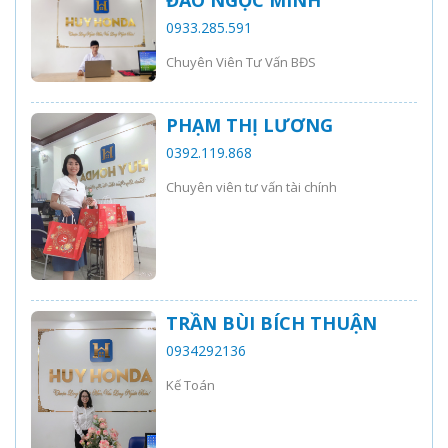
ĐÀO NGỌC MINH
0933.285.591
Chuyên Viên Tư Vấn BĐS
PHẠM THỊ LƯƠNG
0392.119.868
Chuyên viên tư vấn tài chính
TRẦN BÙI BÍCH THUẬN
0934292136
Kế Toán