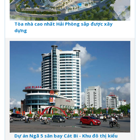
Tòa nhà cao nhất Hải Phòng sắp được xây
dựng
Dự án Ngã 5 sân bay Cát Bi - Khu đô thị kiểu