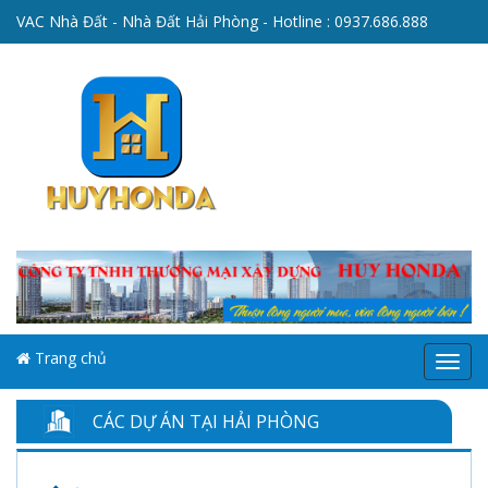
VAC Nhà Đất - Nhà Đất Hải Phòng - Hotline :
0937.686.888
Trang chủ
Menu
CÁC DỰ ÁN TẠI HẢI PHÒNG