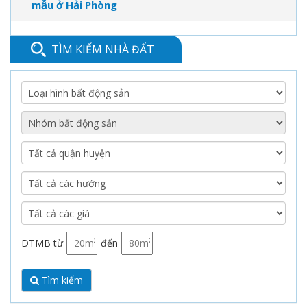
mẫu ở Hải Phòng
TÌM KIẾM NHÀ ĐẤT
DTMB từ
đến
Tìm kiếm