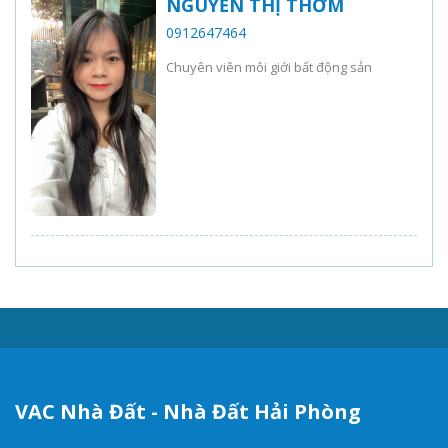
NGUYỄN THỊ THƠM
0912647464
Chuyên viên môi giới bất động sản
VAC Nhà Đất - Nhà Đất Hải Phòng