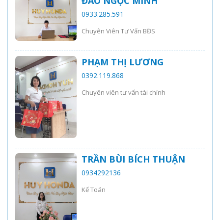
ĐÀO NGỌC MINH
0933.285.591
Chuyên Viên Tư Vấn BĐS
PHẠM THỊ LƯƠNG
0392.119.868
Chuyên viên tư vấn tài chính
TRẦN BÙI BÍCH THUẬN
0934292136
Kế Toán