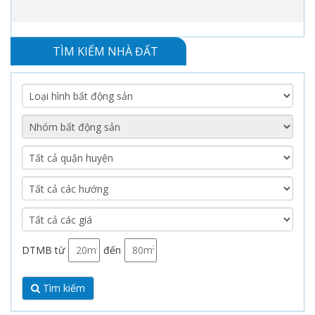
TÌM KIẾM NHÀ ĐẤT
DTMB từ
đến
Tìm kiếm