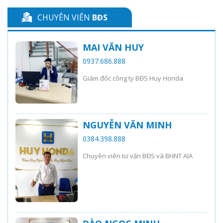
CHUYÊN VIÊN
BĐS
MAI VĂN HUY
0937.686.888
Giám đốc công ty BĐS Huy Honda
NGUYỄN VĂN MINH
0384.398.888
Chuyên viên tư vấn BĐS và BHNT AIA