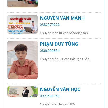
NGUYỄN VĂN MẠNH
0382579999
Chuyên viên tư vấn bất động sản
PHẠM DUY TÙNG
0866999864
Chuyên Viên Tư Vấn Bất Động Sản
NGUYỄN VĂN HỌC
0973501458
Chuyên viên tư vấn BĐS