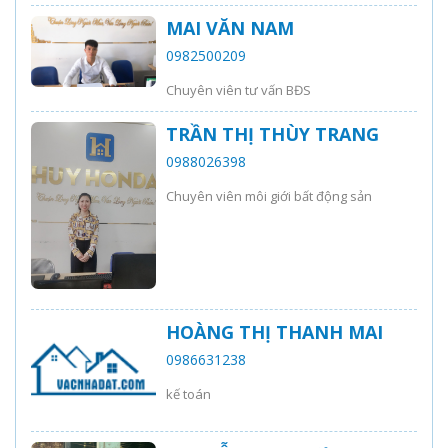
MAI VĂN NAM
0982500209
Chuyên viên tư vấn BĐS
TRẦN THỊ THÙY TRANG
0988026398
Chuyên viên môi giới bất động sản
HOÀNG THỊ THANH MAI
0986631238
kế toán