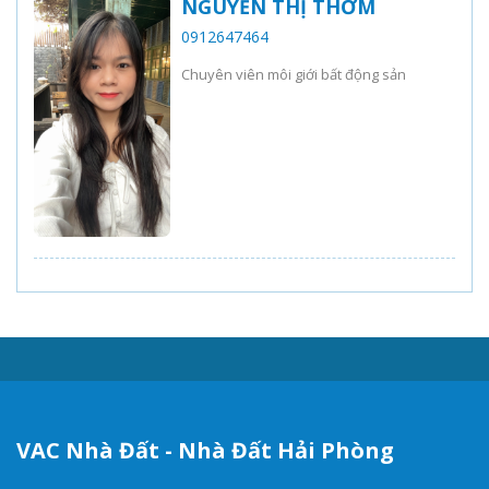
NGUYỄN THỊ THƠM
0912647464
Chuyên viên môi giới bất động sản
VAC Nhà Đất - Nhà Đất Hải Phòng