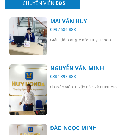
CHUYÊN VIÊN
BĐS
MAI VĂN HUY
0937.686.888
Giám đốc công ty BĐS Huy Honda
NGUYỄN VĂN MINH
0384.398.888
Chuyên viên tư vấn BĐS và BHNT AIA
ĐÀO NGỌC MINH