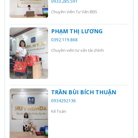
0933.285.591
Chuyên Viên Tư Vấn BĐS
PHẠM THỊ LƯƠNG
0392.119.868
Chuyên viên tư vấn tài chính
TRẦN BÙI BÍCH THUẬN
0934292136
Kế Toán