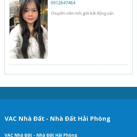
0912647464
Chuyên viên môi giới bất động sản
VAC Nhà Đất - Nhà Đất Hải Phòng
VAC Nhà Đất - Nhà Đất Hải Phòng