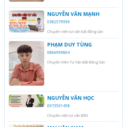
NGUYỄN VĂN MẠNH
0382579999
Chuyên viên tư vấn bất động sản
PHẠM DUY TÙNG
0866999864
Chuyên Viên Tư Vấn Bất Động Sản
NGUYỄN VĂN HỌC
0973501458
Chuyên viên tư vấn BĐS