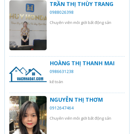
TRẦN THỊ THÙY TRANG
0988026398
Chuyên viên môi giới bất động sản
HOÀNG THỊ THANH MAI
0986631238
kế toán
NGUYỄN THỊ THƠM
0912647464
Chuyên viên môi giới bất động sản