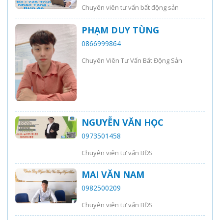
Chuyên viên tư vấn bất động sản
PHẠM DUY TÙNG
0866999864
Chuyên Viên Tư Vấn Bất Động Sản
NGUYỄN VĂN HỌC
0973501458
Chuyên viên tư vấn BĐS
MAI VĂN NAM
0982500209
Chuyên viên tư vấn BĐS