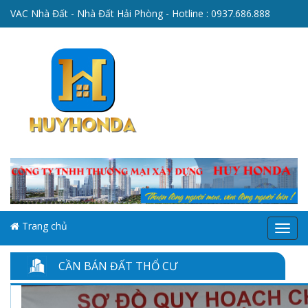
VAC Nhà Đất - Nhà Đất Hải Phòng - Hotline :
0937.686.888
Trang chủ
Menu
CẦN BÁN ĐẤT THỔ CƯ