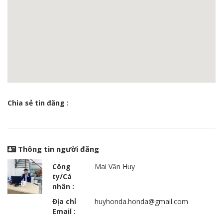
Chia sẻ tin đăng :
Thông tin người đăng
Công
Mai Văn Huy
ty/Cá
nhân :
Địa chỉ
huyhonda.honda@gmail.com
Email :