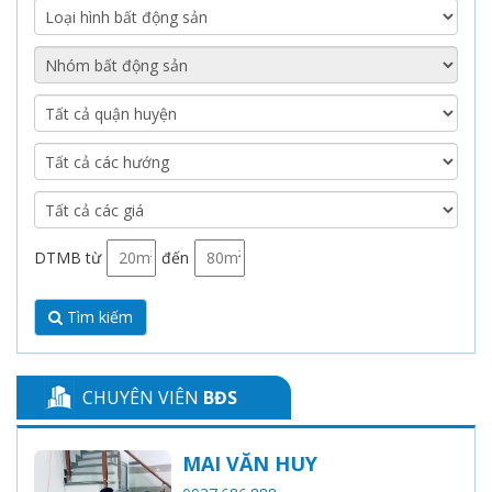
DTMB từ
đến
Tìm kiếm
CHUYÊN VIÊN
BĐS
MAI VĂN HUY