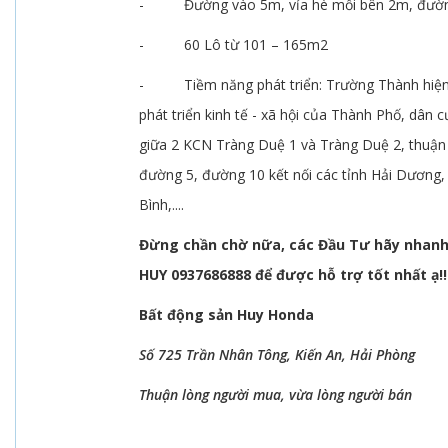
- Đường vào 5m, vỉa hè mỗi bên 2m, đườn
- 60 Lô từ 101 – 165m2
- Tiềm năng phát triển: Trường Thành hiện
phát triển kinh tế - xã hội của Thành Phố, dân
giữa 2 KCN Tràng Duệ 1 và Tràng Duệ 2, thuận 
đường 5, đường 10 kết nối các tỉnh Hải Dương,
Bình,....
Đừng chần chờ nữa, các Đầu Tư hãy nhanh 
HUY 0937686888 để được hỗ trợ tốt nhất ạ!!!
Bất động sản Huy Honda
Số 725 Trần Nhân Tông, Kiến An, Hải Phòng
Thuận lòng người mua, vừa lòng người bán