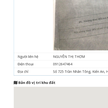
Người liên hệ
NGUYỄN THỊ THƠM
Điện thoại
0912647464
Địa chỉ
Số 725 Trần Nhân Tông, Kiến An, 
Bản đồ vị trí khu đất