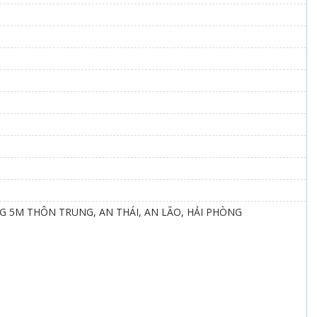
G 5M THÔN TRUNG, AN THÁI, AN LÃO, HẢI PHÒNG