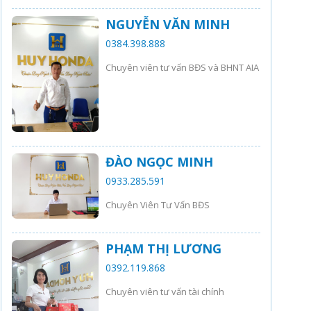
NGUYỄN VĂN MINH
0384.398.888
Chuyên viên tư vấn BĐS và BHNT AIA
ĐÀO NGỌC MINH
0933.285.591
Chuyên Viên Tư Vấn BĐS
PHẠM THỊ LƯƠNG
0392.119.868
Chuyên viên tư vấn tài chính