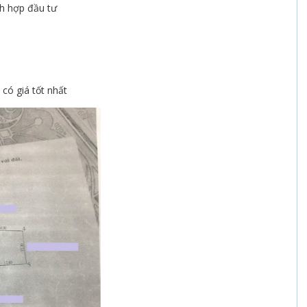
ch hợp đầu tư
có giá tốt nhất