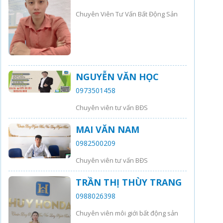
Chuyên Viên Tư Vấn Bất Động Sản
NGUYỄN VĂN HỌC
0973501458
Chuyên viên tư vấn BĐS
MAI VĂN NAM
0982500209
Chuyên viên tư vấn BĐS
TRẦN THỊ THÙY TRANG
0988026398
Chuyên viên môi giới bất động sản