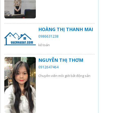
HOÀNG THỊ THANH MAI
0986631238
kế toán
NGUYỄN THỊ THƠM
0912647464
Chuyên viên môi giới bất động sản