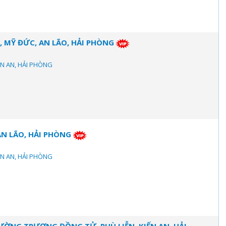
 MỸ ĐỨC, AN LÃO, HẢI PHÒNG
IẾN AN, HẢI PHÒNG
AN LÃO, HẢI PHÒNG
IẾN AN, HẢI PHÒNG