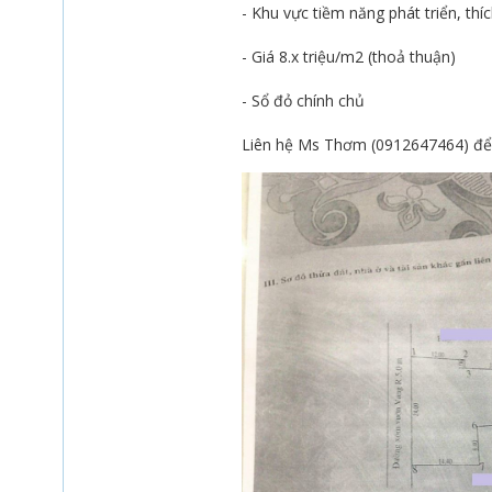
- Khu vực tiềm năng phát triển, thí
- Giá 8.x triệu/m2 (thoả thuận)
- Sổ đỏ chính chủ
Liên hệ Ms Thơm (0912647464) để 