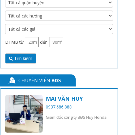
DTMB từ
đến
Tìm kiếm
CHUYÊN VIÊN
BĐS
MAI VĂN HUY
0937.686.888
Giám đốc công ty BĐS Huy Honda