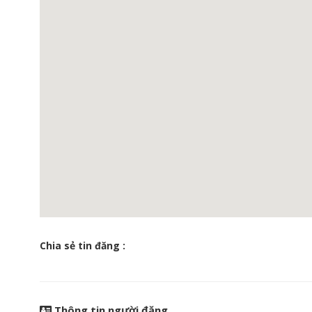
Chia sẻ tin đăng :
Thông tin người đăng