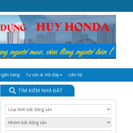
 ngân hàng
Tư vấn & Hỏi đáp
Liên hệ
TÌM KIẾM NHÀ ĐẤT