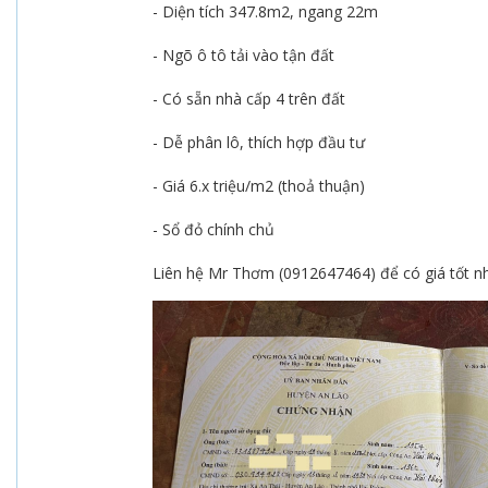
- Diện tích 347.8m2, ngang 22m
- Ngõ ô tô tải vào tận đất
- Có sẵn nhà cấp 4 trên đất
- Dễ phân lô, thích hợp đầu tư
- Giá 6.x triệu/m2 (thoả thuận)
- Sổ đỏ chính chủ
Liên hệ Mr Thơm (0912647464) để có giá tốt n