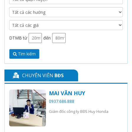
DTMB từ
đến
Tìm kiếm
CHUYÊN VIÊN
BĐS
MAI VĂN HUY
0937.686.888
Giám đốc công ty BĐS Huy Honda