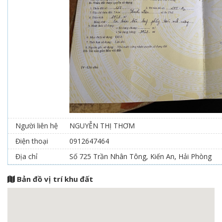
Người liên hệ
NGUYỄN THỊ THƠM
Điện thoại
0912647464
Địa chỉ
Số 725 Trần Nhân Tông, Kiến An, Hải Phòng
Bản đồ vị trí khu đất