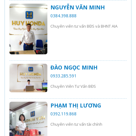
NGUYỄN VĂN MINH
0384.398.888
Chuyên viên tư vấn BĐS và BHNT AIA
ĐÀO NGỌC MINH
0933.285.591
Chuyên Viên Tư Vấn BĐS
PHẠM THỊ LƯƠNG
0392.119.868
Chuyên viên tư vấn tài chính