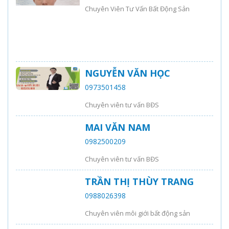
Chuyên Viên Tư Vấn Bất Động Sản
NGUYỄN VĂN HỌC
0973501458
Chuyên viên tư vấn BĐS
MAI VĂN NAM
0982500209
Chuyên viên tư vấn BĐS
TRẦN THỊ THÙY TRANG
0988026398
Chuyên viên môi giới bất động sản