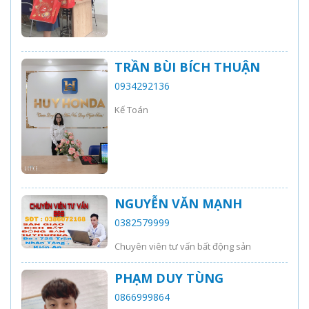
TRẦN BÙI BÍCH THUẬN
0934292136
Kế Toán
NGUYỄN VĂN MẠNH
0382579999
Chuyên viên tư vấn bất động sản
PHẠM DUY TÙNG
0866999864