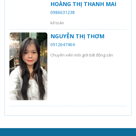
HOÀNG THỊ THANH MAI
0986631238
kế toán
NGUYỄN THỊ THƠM
0912647464
Chuyên viên môi giới bất động sản