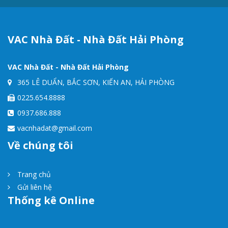
VAC Nhà Đất - Nhà Đất Hải Phòng
VAC Nhà Đất - Nhà Đất Hải Phòng
365 LÊ DUẨN, BẮC SƠN, KIẾN AN, HẢI PHÒNG
0225.654.8888
0937.686.888
vacnhadat@gmail.com
Về chúng tôi
Trang chủ
Gửi liên hệ
Thống kê Online