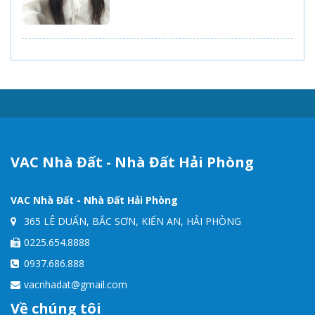
VAC Nhà Đất - Nhà Đất Hải Phòng
VAC Nhà Đất - Nhà Đất Hải Phòng
365 LÊ DUẨN, BẮC SƠN, KIẾN AN, HẢI PHÒNG
0225.654.8888
0937.686.888
vacnhadat@gmail.com
Về chúng tôi