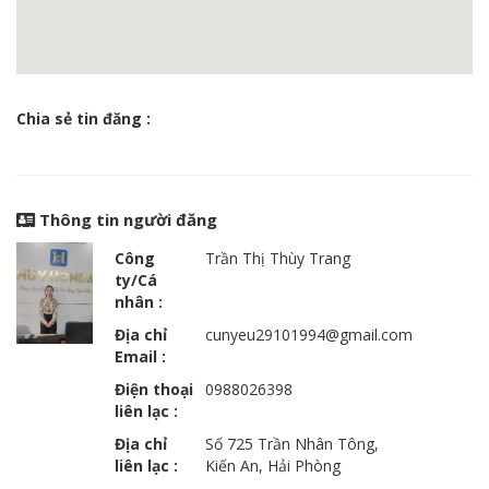
Chia sẻ tin đăng :
Thông tin người đăng
Công
Trần Thị Thùy Trang
ty/Cá
nhân :
Địa chỉ
cunyeu29101994@gmail.com
Email :
Điện thoại
0988026398
liên lạc :
Địa chỉ
Số 725 Trần Nhân Tông,
liên lạc :
Kiến An, Hải Phòng