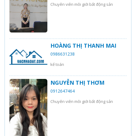
Chuyên viên môi giới bất động sản
HOÀNG THỊ THANH MAI
0986631238
kế toán
NGUYỄN THỊ THƠM
0912647464
Chuyên viên môi giới bất động sản