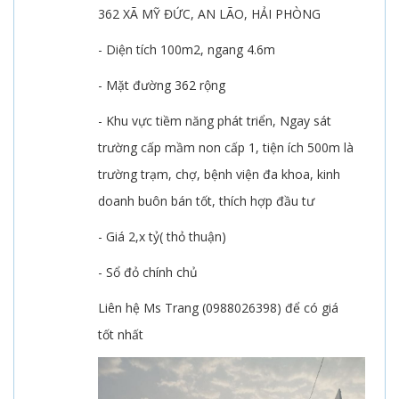
362 XÃ MỸ ĐỨC, AN LÃO, HẢI PHÒNG
- Diện tích 100m2, ngang 4.6m
- Mặt đường 362 rộng
- Khu vực tiềm năng phát triển, Ngay sát
trường cấp mầm non cấp 1, tiện ích 500m là
trường trạm, chợ, bệnh viện đa khoa, kinh
doanh buôn bán tốt, thích hợp đầu tư
- Giá 2,x tỷ( thỏ thuận)
- Sổ đỏ chính chủ
Liên hệ Ms Trang (0988026398) để có giá
tốt nhất