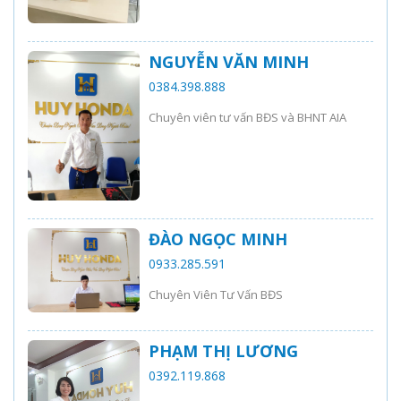
NGUYỄN VĂN MINH
0384.398.888
Chuyên viên tư vấn BĐS và BHNT AIA
ĐÀO NGỌC MINH
0933.285.591
Chuyên Viên Tư Vấn BĐS
PHẠM THỊ LƯƠNG
0392.119.868