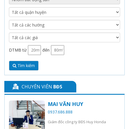
DTMB từ
đến
Tìm kiếm
CHUYÊN VIÊN
BĐS
MAI VĂN HUY
0937.686.888
Giám đốc công ty BĐS Huy Honda