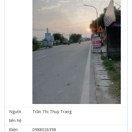
Người
Trần Thị Thuỳ Trang
liên hệ
Điện
0988026398