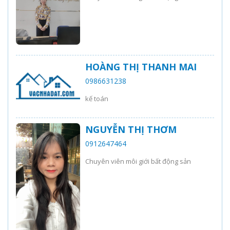
HOÀNG THỊ THANH MAI
0986631238
kế toán
NGUYỄN THỊ THƠM
0912647464
Chuyên viên môi giới bất động sản