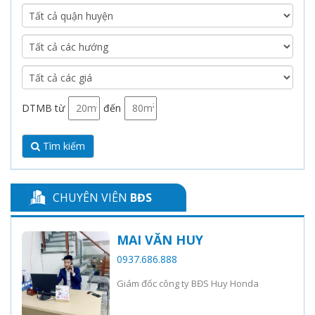
DTMB từ
đến
Tìm kiếm
CHUYÊN VIÊN
BĐS
MAI VĂN HUY
0937.686.888
Giám đốc công ty BĐS Huy Honda