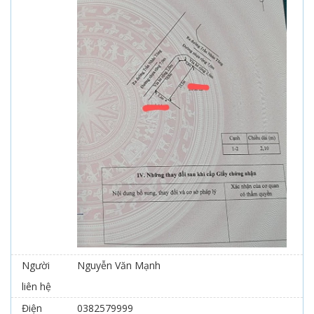
Người
Nguyễn Văn Mạnh
liên hệ
Điện
0382579999