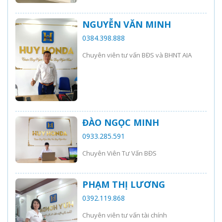
NGUYỄN VĂN MINH
0384.398.888
Chuyên viên tư vấn BĐS và BHNT AIA
ĐÀO NGỌC MINH
0933.285.591
Chuyên Viên Tư Vấn BĐS
PHẠM THỊ LƯƠNG
0392.119.868
Chuyên viên tư vấn tài chính