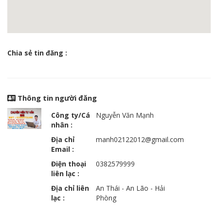
Chia sẻ tin đăng :
Thông tin người đăng
Công ty/Cá
Nguyễn Văn Mạnh
nhân :
Địa chỉ
manh02122012@gmail.com
Email :
Điện thoại
0382579999
liên lạc :
Địa chỉ liên
An Thái - An Lão - Hải
lạc :
Phòng