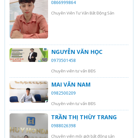
0866999864
Chuyên Viên Tư Vấn Bất Động Sản
NGUYỄN VĂN HỌC
0973501458
Chuyên viên tư vấn BĐS
MAI VĂN NAM
0982500209
Chuyên viên tư vấn BĐS
TRẦN THỊ THÙY TRANG
0988026398
Chuyên viên môi giới bất động sản