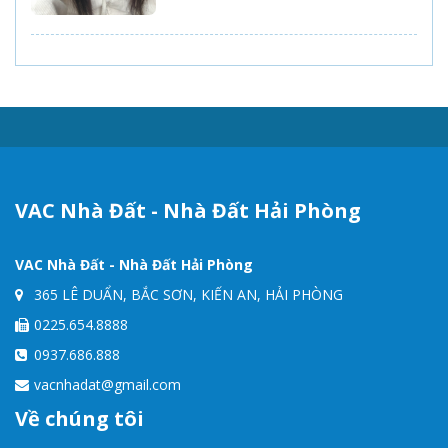
VAC Nhà Đất - Nhà Đất Hải Phòng
VAC Nhà Đất - Nhà Đất Hải Phòng
365 LÊ DUẨN, BẮC SƠN, KIẾN AN, HẢI PHÒNG
0225.654.8888
0937.686.888
vacnhadat@gmail.com
Về chúng tôi