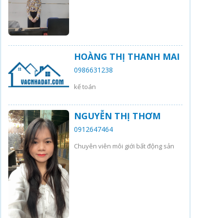
HOÀNG THỊ THANH MAI
0986631238
kế toán
NGUYỄN THỊ THƠM
0912647464
Chuyên viên môi giới bất động sản