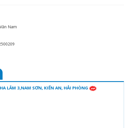
 Văn Nam
2500209
A LÂM 3,NAM SƠN, KIẾN AN, HẢI PHÒNG