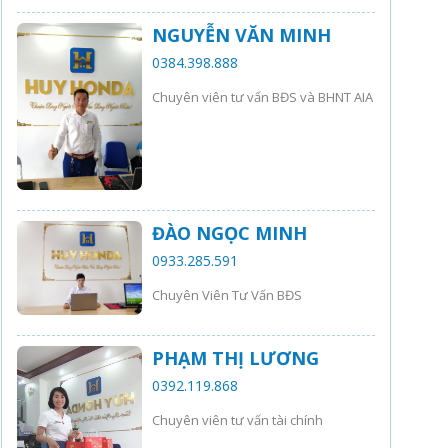
NGUYỄN VĂN MINH
0384.398.888
Chuyên viên tư vấn BĐS và BHNT AIA
ĐÀO NGỌC MINH
0933.285.591
Chuyên Viên Tư Vấn BĐS
PHẠM THỊ LƯƠNG
0392.119.868
Chuyên viên tư vấn tài chính