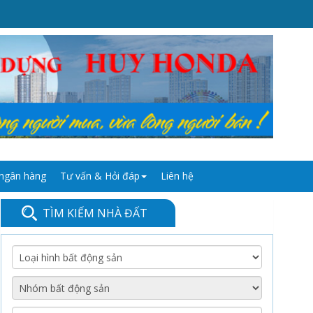
 ngân hàng
Tư vấn & Hỏi đáp
Liên hệ
TÌM KIẾM NHÀ ĐẤT