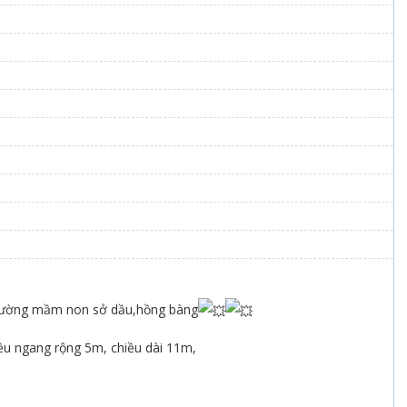
trường mầm non sở dầu,hồng bàng
ều ngang rộng 5m, chiều dài 11m,