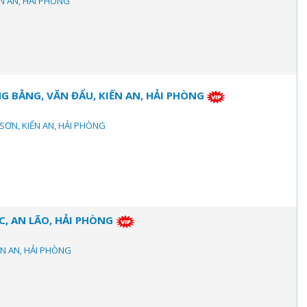
ẾN AN, HẢI PHÒNG
 BẰNG, VĂN ĐẨU, KIẾN AN, HẢI PHÒNG
 SƠN, KIẾN AN, HẢI PHÒNG
C, AN LÃO, HẢI PHÒNG
IẾN AN, HẢI PHÒNG