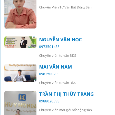
Chuyên Viên Tư Vấn Bất Động Sản
NGUYỄN VĂN HỌC
0973501458
Chuyên viên tư vấn BĐS
MAI VĂN NAM
0982500209
Chuyên viên tư vấn BĐS
TRẦN THỊ THÙY TRANG
0988026398
Chuyên viên môi giới bất động sản