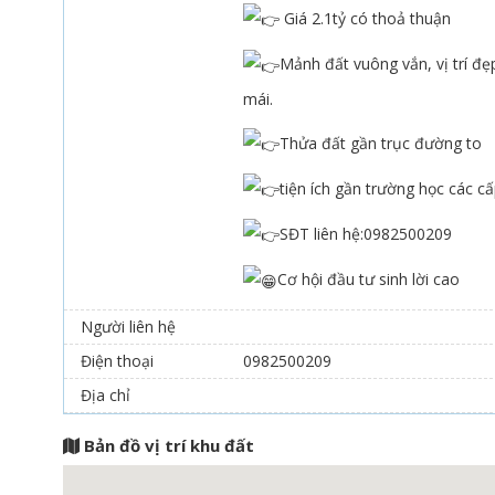
Giá 2.1tỷ có thoả thuận
Mảnh đất vuông vắn, vị trí đẹ
mái.
Thửa đất gần trục đường to
tiện ích gần trường học các c
SĐT liên hệ:0982500209
Cơ hội đầu tư sinh lời cao
Người liên hệ
Điện thoại
0982500209
Địa chỉ
Bản đồ vị trí khu đất