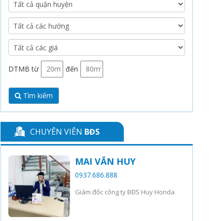
DTMB từ
đến
Tìm kiếm
CHUYÊN VIÊN
BĐS
MAI VĂN HUY
0937.686.888
Giám đốc công ty BĐS Huy Honda