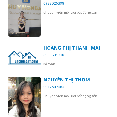
0988026398
Chuyên viên môi giới bất động sản
HOÀNG THỊ THANH MAI
0986631238
kế toán
NGUYỄN THỊ THƠM
0912647464
Chuyên viên môi giới bất động sản