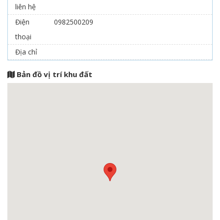
liên hệ
Điện
0982500209
thoại
Địa chỉ
Bản đồ vị trí khu đất