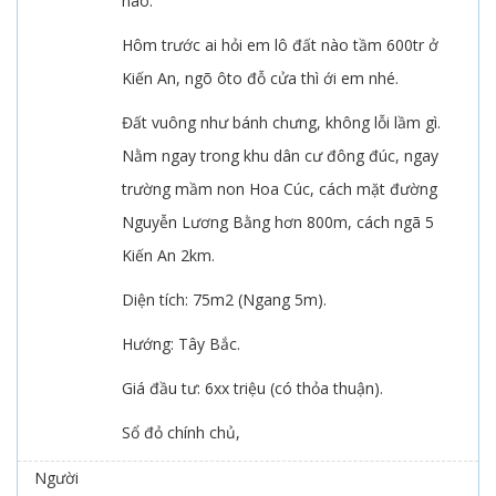
nào.
Hôm trước ai hỏi em lô đất nào tầm 600tr ở
Kiến An, ngõ ôto đỗ cửa thì ới em nhé.
Đất vuông như bánh chưng, không lỗi lầm gì.
Nằm ngay trong khu dân cư đông đúc, ngay
trường mầm non Hoa Cúc, cách mặt đường
Nguyễn Lương Bằng hơn 800m, cách ngã 5
Kiến An 2km.
Diện tích: 75m2 (Ngang 5m).
Hướng: Tây Bắc.
Giá đầu tư: 6xx triệu (có thỏa thuận).
Sổ đỏ chính chủ,
Người