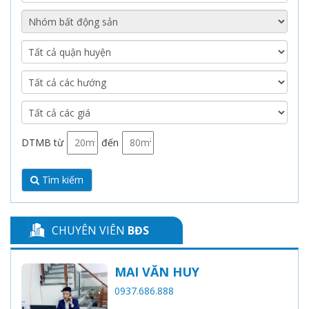
DTMB từ
đến
Tìm kiếm
CHUYÊN VIÊN
BĐS
MAI VĂN HUY
0937.686.888