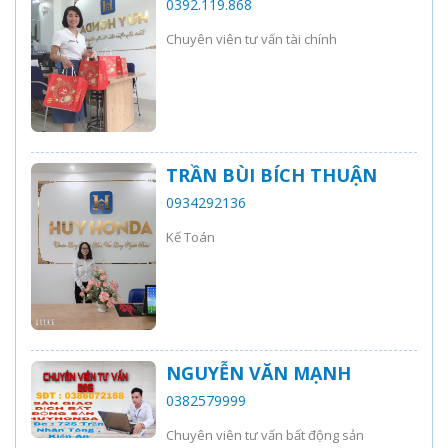
0392.119.868
Chuyên viên tư vấn tài chính
TRẦN BÙI BÍCH THUẬN
0934292136
Kế Toán
NGUYỄN VĂN MẠNH
0382579999
Chuyên viên tư vấn bất động sản