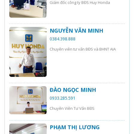
Giám đốc công ty BĐS Huy Honda
NGUYỄN VĂN MINH
0384.398.888
Chuyên viên tư vấn BĐS và BHNT AIA
ĐÀO NGỌC MINH
0933.285.591
Chuyên Viên Tư Vấn BĐS
PHẠM THỊ LƯƠNG