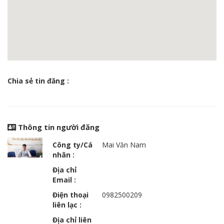
Chia sẻ tin đăng :
Thông tin người đăng
Công ty/Cá
Mai Văn Nam
nhân :
Địa chỉ
Email :
Điện thoại
0982500209
liên lạc :
Địa chỉ liên