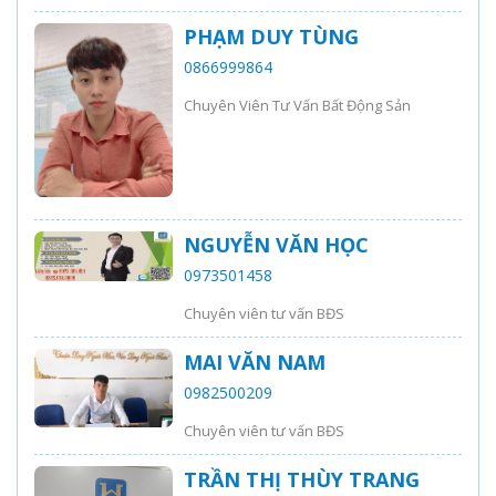
PHẠM DUY TÙNG
0866999864
Chuyên Viên Tư Vấn Bất Động Sản
NGUYỄN VĂN HỌC
0973501458
Chuyên viên tư vấn BĐS
MAI VĂN NAM
0982500209
Chuyên viên tư vấn BĐS
TRẦN THỊ THÙY TRANG