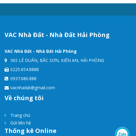
VAC Nhà Đất - Nhà Đất Hải Phòng
VAC Nhà Đất - Nhà Đất Hải Phòng
365 LÊ DUẨN, BẮC SƠN, KIẾN AN, HẢI PHÒNG
0225.654.8888
0937.686.888
vacnhadat@gmail.com
Về chúng tôi
Trang chủ
Gửi liên hệ
Thống kê Online