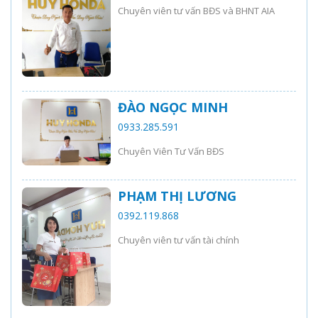
Chuyên viên tư vấn BĐS và BHNT AIA
ĐÀO NGỌC MINH
0933.285.591
Chuyên Viên Tư Vấn BĐS
PHẠM THỊ LƯƠNG
0392.119.868
Chuyên viên tư vấn tài chính