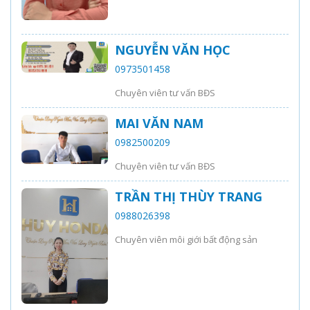
NGUYỄN VĂN HỌC
0973501458
Chuyên viên tư vấn BĐS
MAI VĂN NAM
0982500209
Chuyên viên tư vấn BĐS
TRẦN THỊ THÙY TRANG
0988026398
Chuyên viên môi giới bất động sản