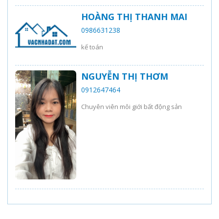
HOÀNG THỊ THANH MAI
0986631238
kế toán
NGUYỄN THỊ THƠM
0912647464
Chuyên viên môi giới bất động sản