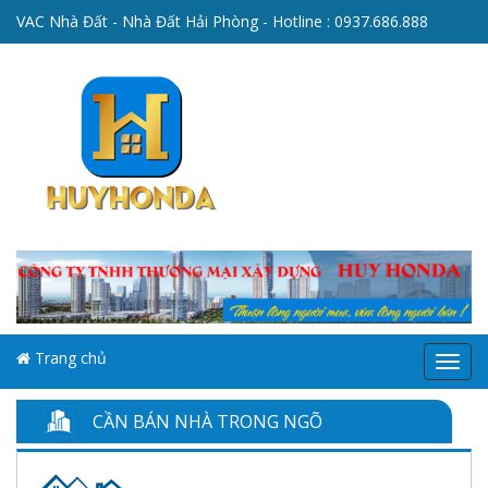
VAC Nhà Đất - Nhà Đất Hải Phòng - Hotline :
0937.686.888
Trang chủ
Menu
CẦN BÁN NHÀ TRONG NGÕ