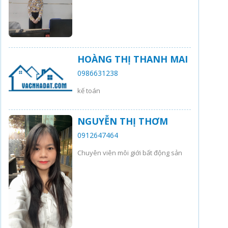
HOÀNG THỊ THANH MAI
0986631238
kế toán
NGUYỄN THỊ THƠM
0912647464
Chuyên viên môi giới bất động sản