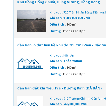
Khu Đồng Đống Chuối, Hùng Vương, Hồng Bàng
Khu vực : 725 Trần Nhân Tông, Kiến An,
Giá bán :1,410,000,000 VNĐ
2
Diện tích :
100 m
Hướng :
không Xác Định
Cần bán lô đất liền kề khu đo thị Cựu Viên - Bắc S
Khu vực : Kiến An
Giá bán :Thỏa thuận
2
Diện tích :
100 m
Hướng :
không Xác Định
Cần bán đất khi Tiểu Trà - Dương Kinh (ĐÃ BÁN)
Khu vực : 919 Trường Chinh - Kiến An - 
Giá bán :768,000,000 VNĐ