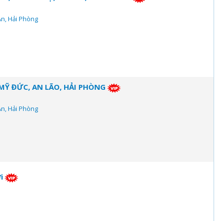
An, Hải Phòng
MỸ ĐỨC, AN LÃO, HẢI PHÒNG
An, Hải Phòng
i