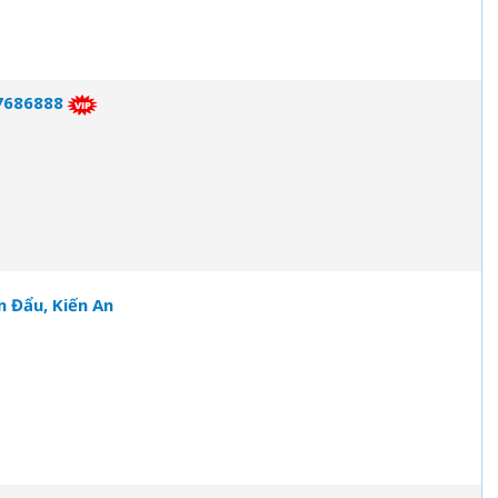
37686888
n Đẩu, Kiến An