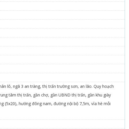
ân lô, ngã 3 an tràng, thị trấn trường sơn, an lão. Quy hoạch
rung tâm thị trấn, gần chợ, gần UBND thị trấn, gần khu giày
 (5x20), hướng đông nam, đường nội bộ 7,5m, vỉa hè mỗi