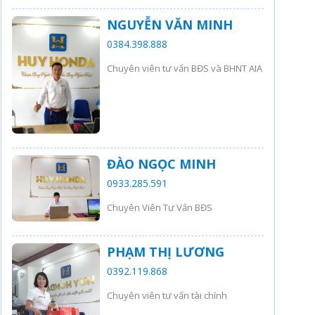
NGUYỄN VĂN MINH
0384.398.888
Chuyên viên tư vấn BĐS và BHNT AIA
ĐÀO NGỌC MINH
0933.285.591
Chuyên Viên Tư Vấn BĐS
PHẠM THỊ LƯƠNG
0392.119.868
Chuyên viên tư vấn tài chính