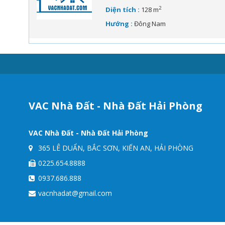
2
Diện tích :
128 m
Hướng :
Đông Nam
VAC Nhà Đất - Nhà Đất Hải Phòng
VAC Nhà Đất - Nhà Đất Hải Phòng
365 LÊ DUẨN, BẮC SƠN, KIẾN AN, HẢI PHÒNG
0225.654.8888
0937.686.888
vacnhadat@gmail.com