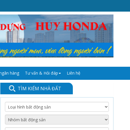
 ngân hàng
Tư vấn & Hỏi đáp
Liên hệ
TÌM KIẾM NHÀ ĐẤT