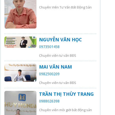
Chuyên Viên Tư Vấn Bất Động Sản
NGUYỄN VĂN HỌC
0973501458
Chuyên viên tư vấn BĐS
MAI VĂN NAM
0982500209
Chuyên viên tư vấn BĐS
TRẦN THỊ THÙY TRANG
0988026398
Chuyên viên môi giới bất động sản