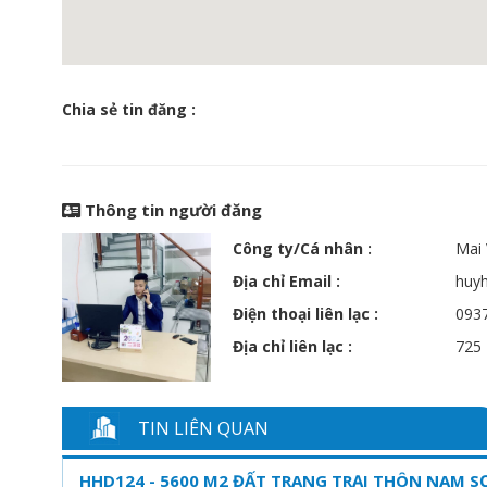
Chia sẻ tin đăng :
Thông tin người đăng
Công ty/Cá nhân :
Mai
Địa chỉ Email :
huy
Điện thoại liên lạc :
093
Địa chỉ liên lạc :
725 
TIN LIÊN QUAN
HHD124 - 5600 M2 ĐẤT TRANG TRẠI THÔN NAM SƠ