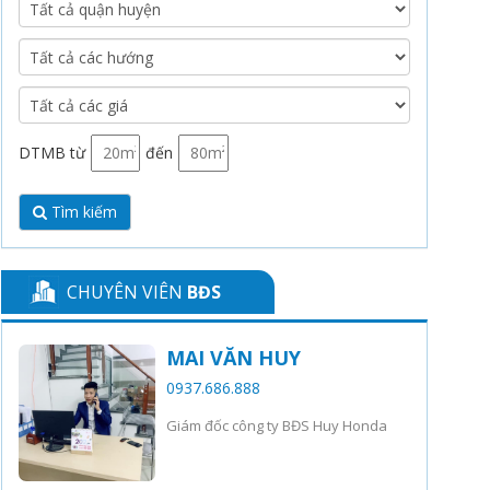
DTMB từ
đến
Tìm kiếm
CHUYÊN VIÊN
BĐS
MAI VĂN HUY
0937.686.888
Giám đốc công ty BĐS Huy Honda