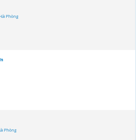
 Hải Phòng
ơn
Hải Phòng