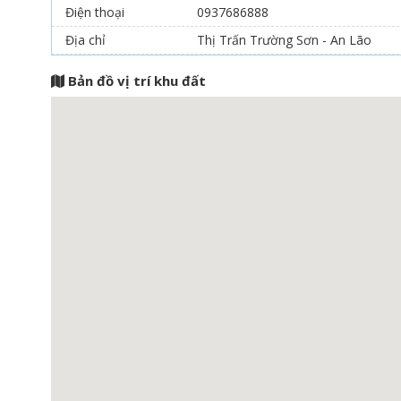
Điện thoại
0937686888
Địa chỉ
Thị Trấn Trường Sơn - An Lão
Bản đồ vị trí khu đất