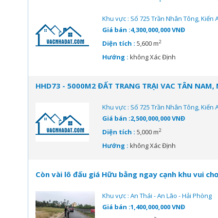
Khu vực : Số 725 Trần Nhân Tông, Kiến 
Giá bán :4,300,000,000 VNĐ
2
Diện tích :
5,600 m
Hướng :
không Xác Định
HHD73 - 5000M2 ĐẤT TRANG TRẠI VAC TÂN NAM, 
Khu vực : Số 725 Trần Nhân Tông, Kiến 
Giá bán :2,500,000,000 VNĐ
2
Diện tích :
5,000 m
Hướng :
không Xác Định
Còn vài lô đấu giá Hữu bằng ngay cạnh khu vui chơ
Khu vực : An Thái - An Lão - Hải Phòng
Giá bán :1,400,000,000 VNĐ